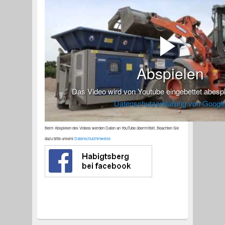
Abspielen
Das Video wird von Youtube eingebettet abespiel
Datenschutzerklärung von Googl
Beim Abspielen des Videos werden Daten an YouTube übermittelt. Beachten Sie
dazu bitte unsere
Datenschutzhinweise