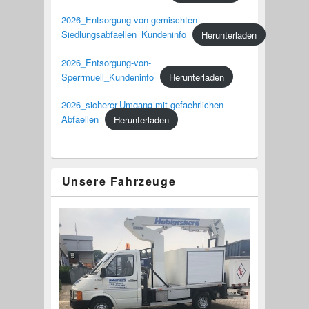
2026_Entsorgung-von-gemischten-
Siedlungsabfaellen_Kundeninfo
Herunterladen
2026_Entsorgung-von-
Sperrmuell_Kundeninfo
Herunterladen
2026_sicherer-Umgang-mit-gefaehrlichen-
Abfaellen
Herunterladen
Unsere Fahrzeuge